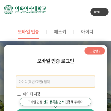
KOR
모바일 인증
패스키
아이디
도움말 ?
모바일 인증 로그인
모바일
인증
로그인
아이디 저장
모바일 인증
신규 등록을 먼저
진행해 주세요!